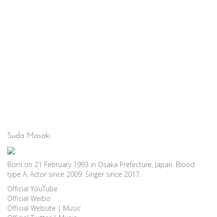
Suda Masaki
Born on 21 February 1993 in Osaka Prefecture, Japan. Blood
type A. Actor since 2009. Singer since 2017.
Official YouTube
Official Weibo
Official Website
|
Music