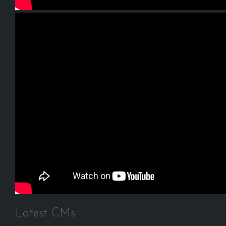
Latest CMs