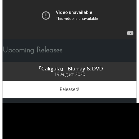
Upcoming Releases
『Caligula』 Blu-ray & DVD
19 August 2020
Released!