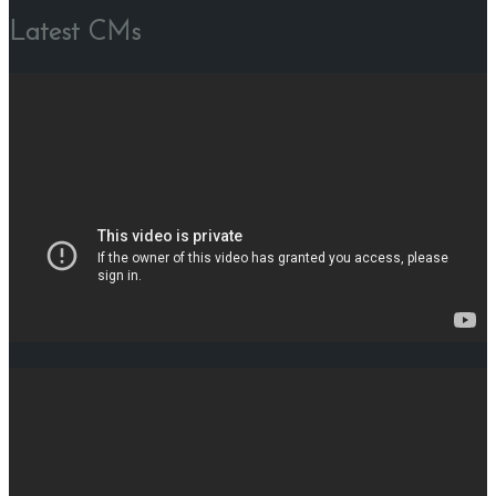
Latest CMs